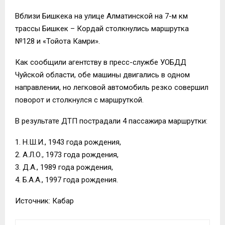
Вблизи Бишкека на улице Алматинской на 7-м км
трассы Бишкек – Кордай столкнулись маршрутка
№128 и «Тойота Камри».
Как сообщили агентству в пресс-службе УОБДД
Чуйской области, обе машины двигались в одном
направлении, но легковой автомобиль резко совершил
поворот и столкнулся с маршруткой.
В результате ДТП пострадали 4 пассажира маршрутки:
1. Н.Ш.И., 1943 года рождения,
2. А.Л.О., 1973 года рождения,
3. Д.А., 1989 года рождения,
4. Б.А.А., 1997 года рождения.
Источник: Кабар