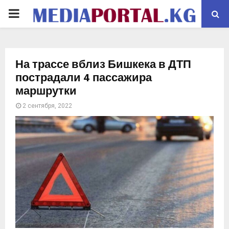
PRIMARY
MENU
На трассе вблиз Бишкека в ДТП
пострадали 4 пассажира
маршрутки
2 сентября, 2022