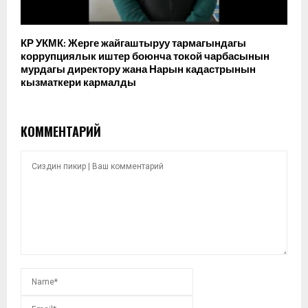
КР УКМК: Жерге жайгаштыруу тармагындагы
коррупциялык иштер боюнча токой чарбасынын
мурдагы директору жана Нарын кадастрынын
кызматкери кармалды
КОММЕНТАРИЙ