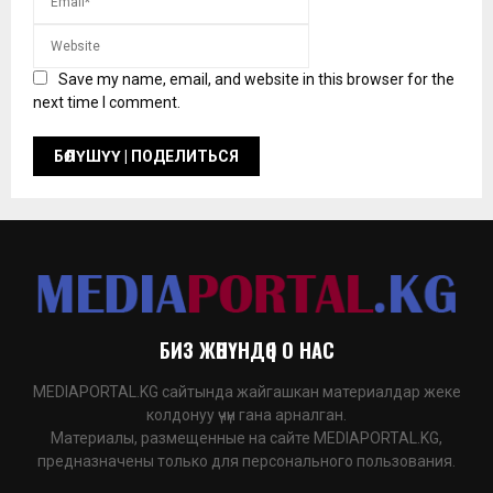
Save my name, email, and website in this browser for the
next time I comment.
БИЗ ЖӨНҮНДӨ | О НАС
MEDIAPORTAL.KG сайтында жайгашкан материалдар жеке
колдонуу үчүн гана арналган.
Материалы, размещенные на сайте MEDIAPORTAL.KG,
предназначены только для персонального пользования.