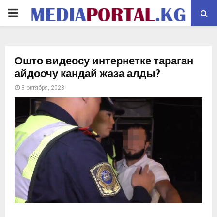
PRIMARY
MENU
Ошто видеосу интернетке тараган
айдоочу кандай жаза алды?
3 октября, 2023