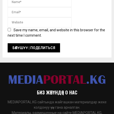
Save my name, email, and website in this browser for the
next time I comment.
БИЗ ЖӨНҮНДӨ | О НАС
MEDIAPORTAL.KG сайтында жайгашкан материалдар жеке
колдонуу үчүн гана арналган.
Материалы, размещенные на сайте MEDIAPORTAL.KG,