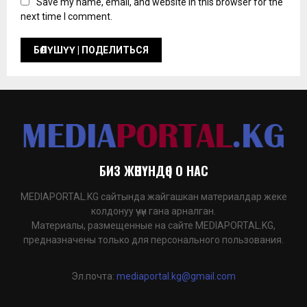
Save my name, email, and website in this browser for the
next time I comment.
БИЗ ЖӨНҮНДӨ | О НАС
MEDIAPORTAL.KG сайтында жайгашкан материалдар жеке
колдонуу үчүн гана арналган.
Материалы, размещенные на сайте MEDIAPORTAL.KG,
предназначены только для персонального пользования.
Эл.почта:
mediaportal.kg@gmail.com