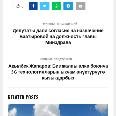
0
МУРУНКУ | ПРЕДЫДУЩИЙ
Депутаты дали согласие на назначение
Баатыровой на должность главы
Минздрава
КИЙИНКИ | СЛЕДУЮЩИЙ
Акылбек Жапаров: Биз жалпы өлкө боюнча
5G технологияларын ыкчам өнүктүрүүгө
кызыкдарбыз
RELATED POSTS