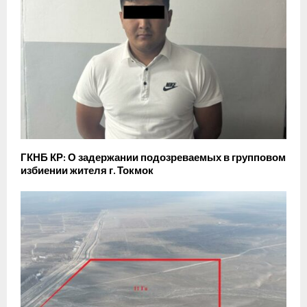
ГКНБ КР: О задержании подозреваемых в групповом
избиении жителя г. Токмок