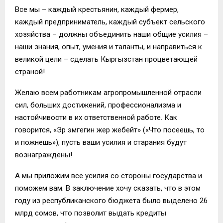
Все мы – каждый крестьянин, каждый фермер,
каждый предприниматель, каждый субъект сельского
хозяйства – должны объединить наши общие усилия –
наши знания, опыт, умения и таланты, и направиться к
великой цели – сделать Кыргызстан процветающей
страной!
Желаю всем работникам агропромышленной отрасли
сил, больших достижений, профессионализма и
настойчивости в их ответственной работе. Как
говорится, «Эр эмгегин жер жебейт» («Что посеешь, то
и пожнешь»), пусть ваши усилия и старания будут
вознаграждены!
А мы приложим все усилия со стороны государства и
поможем вам. В заключение хочу сказать, что в этом
году из республиканского бюджета было выделено 26
млрд сомов, что позволит выдать кредиты