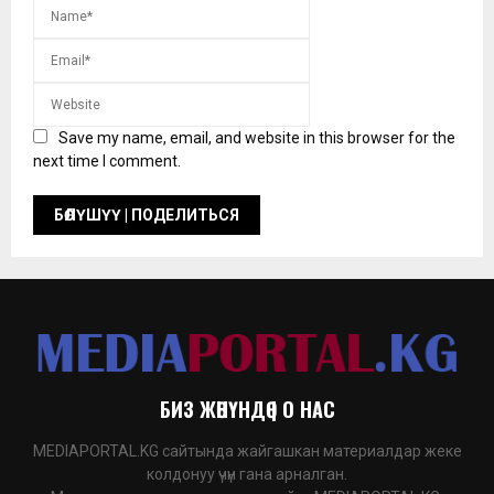
Save my name, email, and website in this browser for the
next time I comment.
БИЗ ЖӨНҮНДӨ | О НАС
MEDIAPORTAL.KG сайтында жайгашкан материалдар жеке
колдонуу үчүн гана арналган.