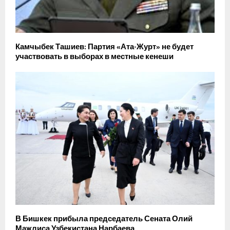
Камчыбек Ташиев: Партия «Ата-Журт» не будет
участвовать в выборах в местные кенеши
В Бишкек прибыла председатель Сената Олий
Мажлиса Узбекистана Нарбаева