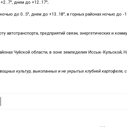
+2…7°, днем до +12…17°;
очью до 0…5°, днем до +13…18°, в горных районах ночью до -1
ту автотранспорта, предприятий связи, энергетических и комм
районах Чуйской области, в зоне земледелия Иссык-Кульской,
вощных культур, выкопанных и не укрытых клубней картофеля, 