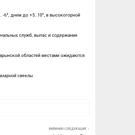
…-6°, днем до +5…10°, в высокогорной
унальных служб, выпас и содержание
 Нарынской областей местами ожидаются
сахарной свеклы.
КИЙИНКИ | СЛЕДУЮЩИЙ