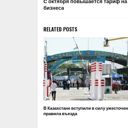
С октября повышается тариф на
бизнеса
RELATED POSTS
В Казахстане вступили в силу ужесточе
правила въезда