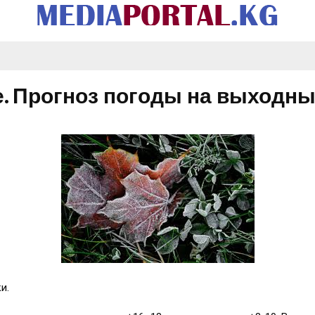
е. Прогноз погоды на выходн
и.