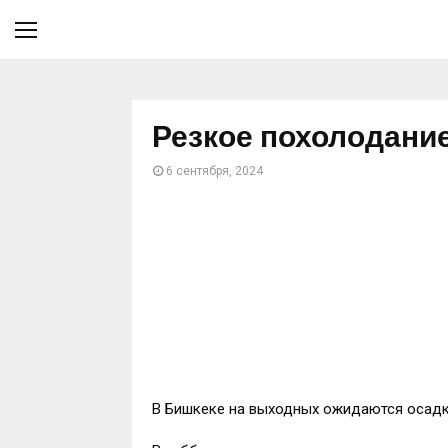
Резкое похолодани
6 сентября, 2024
В Бишкеке на выходных ожидаются осадк