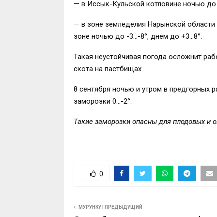
— в Иссык-Кульской котловине ночью до 
— в зоне земледелия Нарынской области н
зоне ночью до -3…-8°, днем до +3…8°.
Такая неустойчивая погода осложнит рабо
скота на пастбищах.
8 сентября ночью и утром в предгорных 
заморозки 0…-2°.
Такие заморозки опасны для плодовых и о
0
МУРУНКУ | ПРЕДЫДУЩИЙ