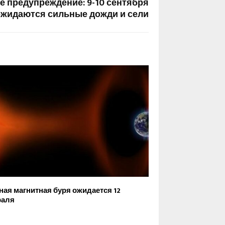
 предупреждение: 9-10 сентября
ожидаются сильные дожди и сели
ая магнитная буря ожидается 12
раля