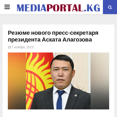
PRIMARY
MENU
Резюме нового пресс-секретаря
президента Аската Алагозова
1 ноября, 2023