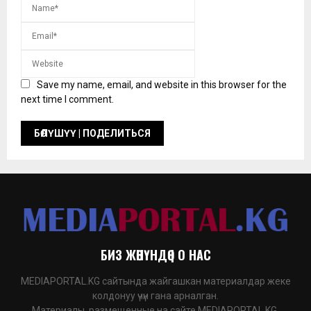
Save my name, email, and website in this browser for the
next time I comment.
БИЗ ЖӨНҮНДӨ | О НАС
MEDIAPORTAL.KG сайтында жайгашкан материалдар жеке
колдонуу үчүн гана арналган.
Материалы, размещенные на сайте MEDIAPORTAL.KG,