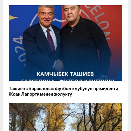
Ташиев «Барселона» футбол клубунун президенти
Жоан Лапорта менен жолукту