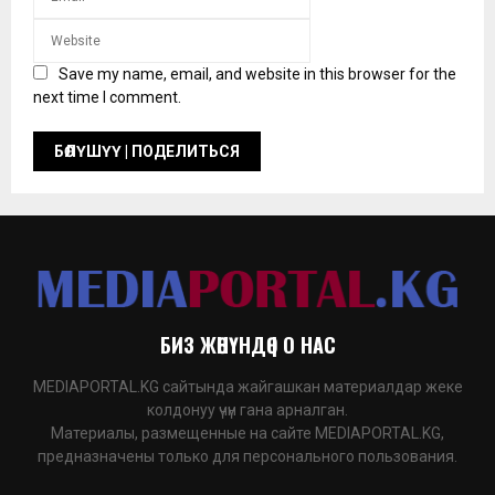
Save my name, email, and website in this browser for the
next time I comment.
БИЗ ЖӨНҮНДӨ | О НАС
MEDIAPORTAL.KG сайтында жайгашкан материалдар жеке
колдонуу үчүн гана арналган.
Материалы, размещенные на сайте MEDIAPORTAL.KG,
предназначены только для персонального пользования.