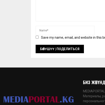
Save my name, email, and website in this b
БИЗ ЖӨНҮНДӨ
MEDIAPORTAL.K
Материалы, р
персональног