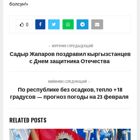
болсун!»
0
МУРУНКУ | ПРЕДЫДУЩИЙ
Садыр Жапаров поздравил кыргызстанцев
с Днем защитника Отечества
КИЙИНКИ | СЛЕДУЮЩИЙ
По республике без осадков, тепло +18
градусов — прогноз погоды на 23 февраля
RELATED POSTS