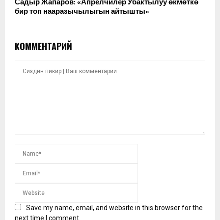
Садыр Жапаров: «Апрелчилер Убактылуу өкмөткө
бир топ нааразычылыгын айтышты»
КОММЕНТАРИЙ
Save my name, email, and website in this browser for the
next time I comment.