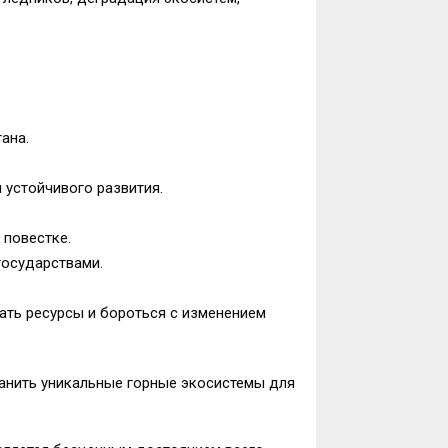
ана.
 устойчивого развития.
 повестке.
государствами.
ать ресурсы и бороться с изменением
анить уникальные горные экосистемы для