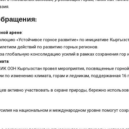
азия.
обращения:
ной арене
:
олюцию «Устойчивое горное развитие» по инициативе Кыргызст
летием действий по развитию горных регионов.
за глобальную консолидацию усилий в рамках сохранения гор и
мата
:
КИК ООН Кыргызстан провел мероприятия, посвященные горной
и по изменению климата, горам и ледникам, поддержанная 16 
ев активно участвовать в охране природы, бережно использов
усилия на национальном и международном уровне помогут сохр