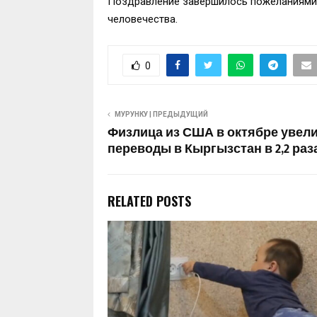
Поздравление завершилось пожеланиями о
человечества.
0
МУРУНКУ | ПРЕДЫДУЩИЙ
Физлица из США в октябре увел
переводы в Кыргызстан в 2,2 раз
RELATED POSTS