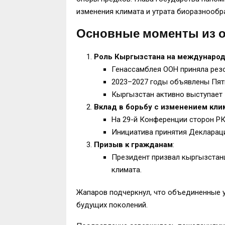
изменения климата и утрата биоразнообр
Основные моменты из 
Роль Кыргызстана на международ
Генассамблея ООН приняла рез
2023–2027 годы объявлены Пяти
Кыргызстан активно выступает 
Вклад в борьбу с изменением кли
На 29-й Конференции сторон Р
Инициатива принятия Деклараци
Призыв к гражданам
:
Президент призвал кыргызстанц
климата.
Жапаров подчеркнул, что объединенные 
будущих поколений.