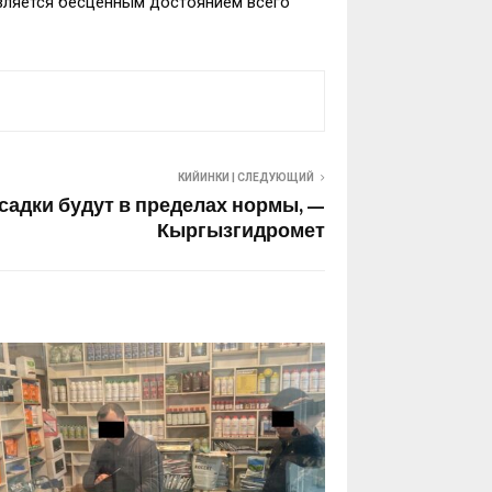
является бесценным достоянием всего
КИЙИНКИ | СЛЕДУЮЩИЙ
садки будут в пределах нормы, —
Кыргызгидромет