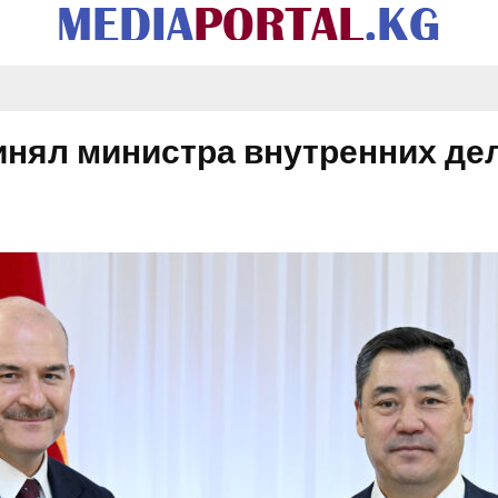
нял министра внутренних де