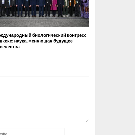
Международный биологический конгресс
шкеке: наука, меняющая будущее
вечества