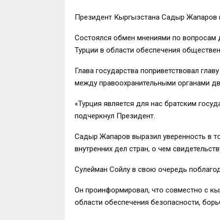
Президент Кыргызстана Садыр Жапаров пр
Состоялся обмен мнениями по вопросам 
Турции в области обеспечения обществен
Глава государства поприветствовал главу
между правоохранительными органами дву
«Турция является для нас братским госу
подчеркнул Президент.
Садыр Жапаров выразил уверенность в то
внутренних дел стран, о чем свидетельс
Сулейман Сойлу в свою очередь поблагода
Он проинформировал, что совместно с к
области обеспечения безопасности, борь