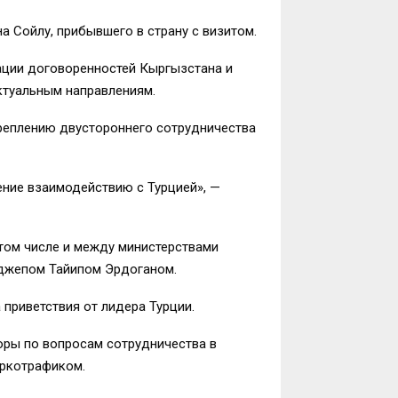
 Сойлу, прибывшего в страну с визитом.
ации договоренностей Кыргызстана и
ктуальным направлениям.
креплению двустороннего сотрудничества
ение взаимодействию с Турцией», —
 том числе и между министерствами
еджепом Тайипом Эрдоганом.
 приветствия от лидера Турции.
оры по вопросам сотрудничества в
аркотрафиком.