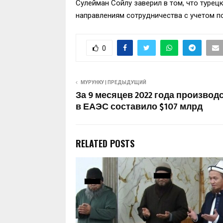
Сулейман Сойлу заверил в том, что турец
направлениям сотрудничества с учетом по
0
МУРУНКУ | ПРЕДЫДУЩИЙ
За 9 месяцев 2022 года произво
в ЕАЭС составило $107 млрд
RELATED POSTS