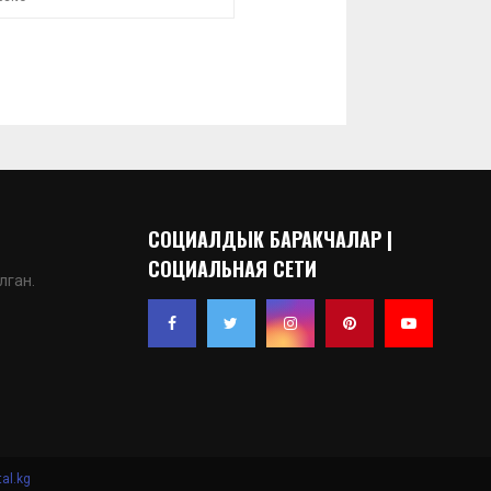
СОЦИАЛДЫК БАРАКЧАЛАР |
СОЦИАЛЬНАЯ СЕТИ
лган.
al.kg