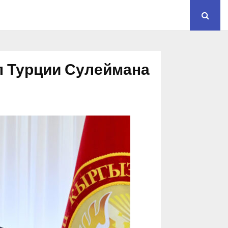
л Турции Сулеймана