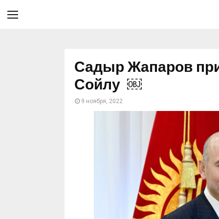
Садыр Жапаров при
Сойлу ￼
9 ноября, 2022