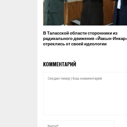
В Таласской области сторонники из
радикального движения «Йакын-Инкар
отреклись от своей идеологии
КОММЕНТАРИЙ