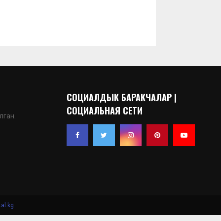
СОЦИАЛДЫК БАРАКЧАЛАР |
СОЦИАЛЬНАЯ СЕТИ
лган.
al.kg