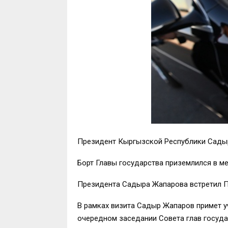
Президент Кыргызской Республики Садыр Ж
Борт Главы государства приземлился в м
Президента Садыра Жапарова встретил П
В рамках визита Садыр Жапаров примет у
очередном заседании Совета глав госуда