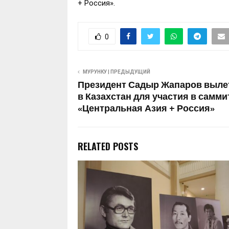
+ Россия».
0
МУРУНКУ | ПРЕДЫДУЩИЙ
Президент Садыр Жапаров вылет
в Казахстан для участия в самм
«Центральная Азия + Россия»
RELATED POSTS