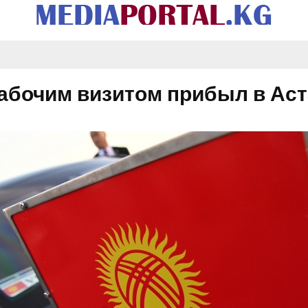
абочим визитом прибыл в Ас