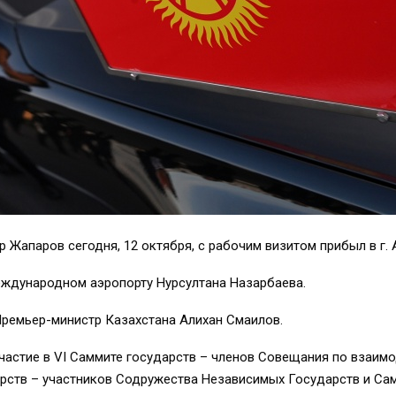
апаров сегодня, 12 октября, с рабочим визитом прибыл в г. А
еждународном аэропорту Нурсултана Назарбаева.
ремьер-министр Казахстана Алихан Смаилов.
частие в VI Саммите государств – членов Совещания по взаимо
рств – участников Содружества Независимых Государств и Сам