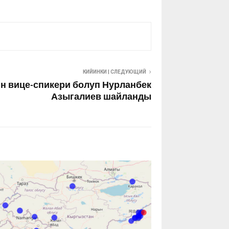
КИЙИНКИ | СЛЕДУЮЩИЙ
н вице-спикери болуп Нурланбек
Азыгалиев шайланды