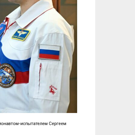
монавтом-испытателем Сергеем