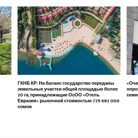
ГКНБ КР: На баланс государство переданы
«Оче
земельные участки общей площадью более
опро
20 га, принадлежащие ОсОО «Отель
семи
Евразия» рыночной стоимостью 729 682 000
сомов