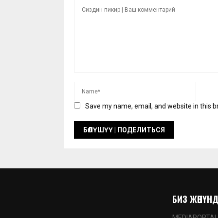
Save my name, email, and website in this b
БИЗ ЖӨНҮНДӨ
MEDIAPORTAL.K