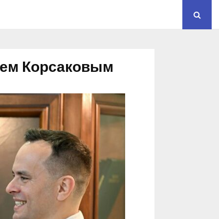
еем Корсаковым