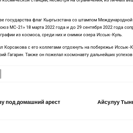
аве государства флаг Кыргызстана со штампом Международной 
юз МС-21» 18 марта 2022 года и до 29 сентября 2022 года со
графии из космоса, среди них и снимки озера Иссык-Куль.
л Корсакова с его коллегами отдохнуть на побережье Иссык-Кул
ий Гагарин. Также он пожелал космонавту дальнейших успехов 
ву под домашний арест
Айсулуу Тын