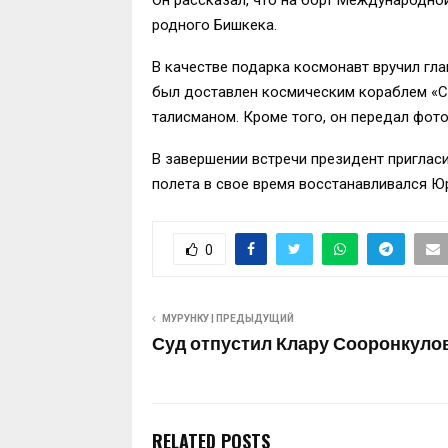
родного Бишкека.
В качестве подарка космонавт вручил гл
был доставлен космическим кораблем «Со
талисманом. Кроме того, он передал фото
В завершении встречи президент пригласи
полета в свое время восстанавливался Юр
0
МУРУНКУ | ПРЕДЫДУЩИЙ
Суд отпустил Клару Сооронкуло
RELATED POSTS