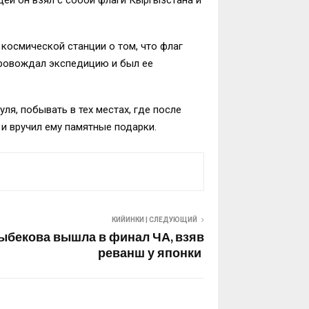
космической станции о том, что флаг
провождал экспедицию и был ее
я, побывать в тех местах, где после
и вручил ему памятные подарки.
КИЙИНКИ | СЛЕДУЮЩИЙ
ыбекова вышла в финал ЧА, взяв
реванш у японки