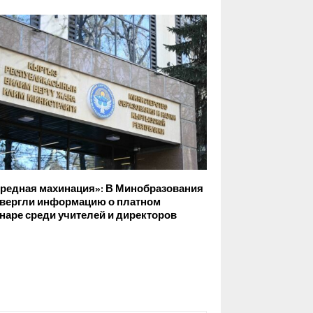
редная махинация»: В Минобразования
вергли информацию о платном
наре среди учителей и директоров