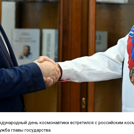
дународный день космонавтики встретился с российским кос
ужба главы государства.