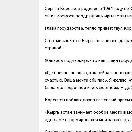
Сергей Корсаков родился в 1984 году во
он из космоса поздравлял кыргызстанцев
Глава государства, тепло приветствуя К
Он отметил, что в Кыргызстане всегда ра
страной.
Жапаров подчеркнул, что как глава госу
«Я, конечно, не знаю, как сейчас, но в 
счастью, Ваша мечта сбылась. Я желаю, 
была долгосрочной и комфортной», — доб
Корсаков поблагодарил за теплый прием и
«Кыргызстан занимает особое место в мо
здесь же сформировался мой характер, а 
Он рассказал, что на борт Международной