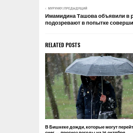
МУРУНКУ | ПРЕДЫДУЩИЙ
Имамидина Ташова объявили в р
подозревают в попытке соверши
RELATED POSTS
В Бишкеке дожди, которые могут перейт
снег — прогноз погоды на 16 октября