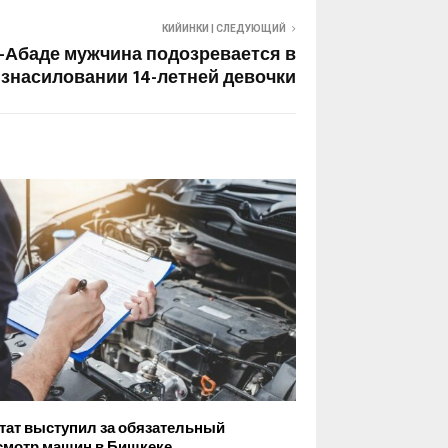
КИЙИНКИ | СЛЕДУЮЩИЙ
-Абаде мужчина подозревается в
знасиловании 14-летней девочки
тат выступил за обязательный
смотр машин в Бишкеке