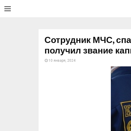
Сотрудник МЧС, сп
получил звание кап
10 января, 2024