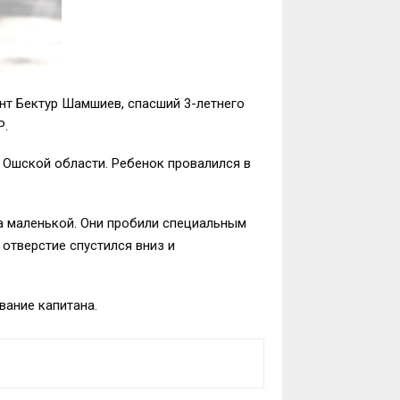
т Бектур Шамшиев, спасший 3-летнего
Р.
 Ошской области. Ребенок провалился в
а маленькой. Они пробили специальным
отверстие спустился вниз и
вание капитана.