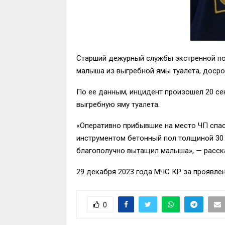
Старший дежурный службы экстренной по
малыша из выгребной ямы туалета, досро
По ее данным, инцидент произошел 20 се
выгребную яму туалета.
«Оперативно прибывшие на место ЧП спас
инструментом бетонный пол толщиной 30 с
благополучно вытащил малыша», — расск
29 декабря 2023 года МЧС КР за проявле
0