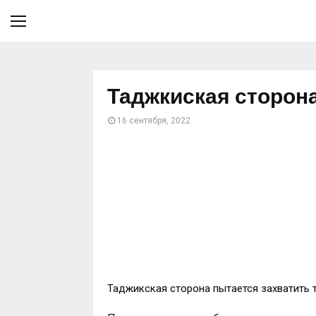
Таджкиская сторон
16 сентября, 2022
Таджикская сторона пытается захватить 