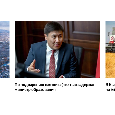
По подозрению взятки в $110 тыс задержан
В Кы
министр образования
на 9