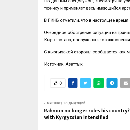
По данным спецслужбы, «несмотря на уси
технику и применяет весь имеющийся арсе
В ГКНБ отметили, что в настоящее время
Очередное обострение ситуации на гран
Кыргызстана, вооруженные столкновения
С кыргызской стороны сообщается как м
Источник: Азаттык
0
МУРУНКУ | ПРЕДЫДУЩИЙ
Rahmon no longer rules his country?
with Kyrgyzstan intensified