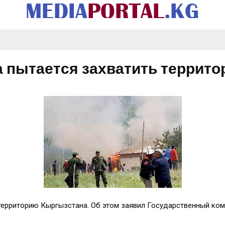
а пытается захватить террит
территорию Кыргызстана. Об этом заявил Государственный ком