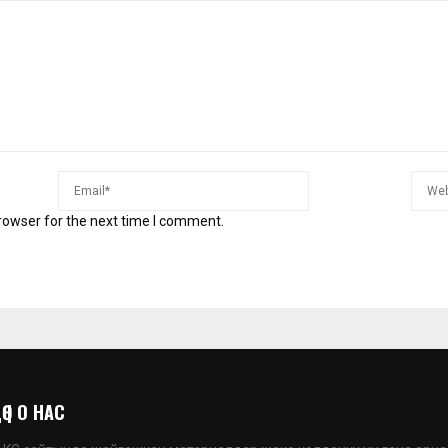
rowser for the next time I comment.
 | О НАС