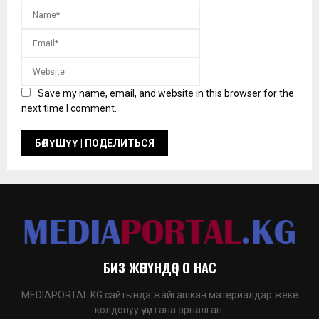
Save my name, email, and website in this browser for the
next time I comment.
БИЗ ЖӨНҮНДӨ | О НАС
MEDIAPORTAL.KG сайтында жайгашкан материалдар жеке
колдонуу үчүн гана арналган.