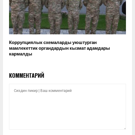
Коррупциялык схемаларды уюштурган
мамлекеттик органдардын кызмат адамдары
кармалды
КОММЕНТАРИЙ