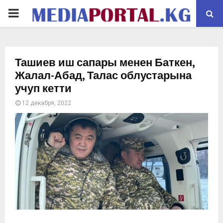
PRIMARY
MENU
Ташиев иш сапары менен Баткен,
Жалал-Абад, Талас облустарына
учуп кетти
12 декабря, 2022