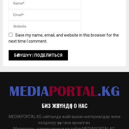
Save my name, email, and website in this browser for the
next time I comment.
БИЗ ЖӨНҮНДӨ | О НАС
MEDIAPORTAL.KG сайтында жайгашкан материалдар жеке
колдонуу үчүн гана арналган.
Материалы, размещенные на сайте MEDIAPORTAL.KG,