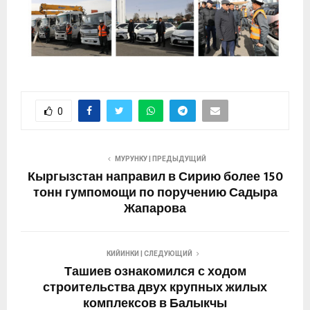
0
МУРУНКУ | ПРЕДЫДУЩИЙ
Кыргызстан направил в Сирию более 150
тонн гумпомощи по поручению Садыра
Жапарова
КИЙИНКИ | СЛЕДУЮЩИЙ
Ташиев ознакомился с ходом
строительства двух крупных жилых
комплексов в Балыкчы