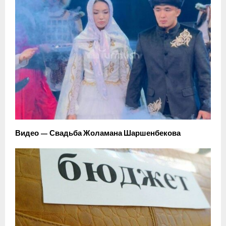
Видео — Свадьба Жоламана Шаршенбекова