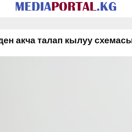
ден акча талап кылуу схемас