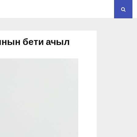
ынын бети ачыл