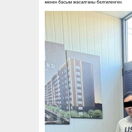
менен басым жасалганы белгиленген.