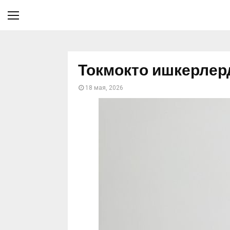
Токмокто ишкерлер
18 мая, 2026