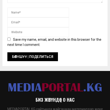
Save my name, email, and website in this browser for the
next time I comment.
БИЗ ЖӨНҮНДӨ | О НАС
MEDIAPORTAL.KG сайтында жайгашкан материалдар жеке