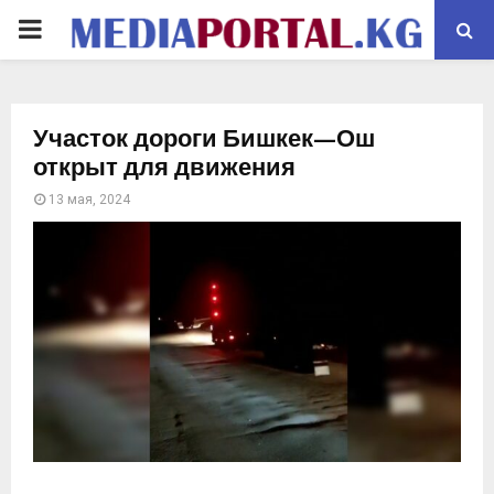
PRIMARY
MENU
Участок дороги Бишкек—Ош
открыт для движения
13 мая, 2024