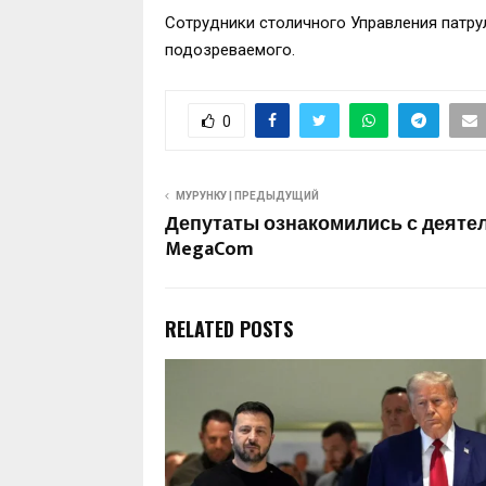
Сотрудники столичного Управления патр
подозреваемого.
0
МУРУНКУ | ПРЕДЫДУЩИЙ
Депутаты ознакомились с деяте
MegaCom
RELATED POSTS