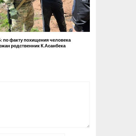
: по факту похищения человека
ржан родственник К.Асанбека