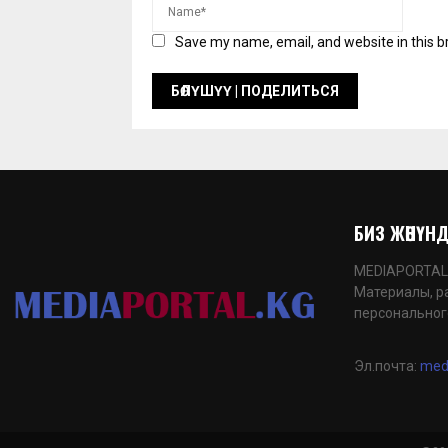
Save my name, email, and website in this b
БИЗ ЖӨНҮНДӨ
MEDIAPORTAL.K
Материалы, р
персональног
Эл.почта:
med