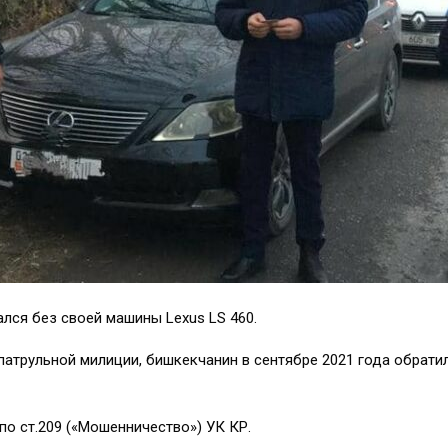
ался без своей машины Lexus LS 460.
патрульной милиции, бишкекчанин в сентябре 2021 года обрати
по ст.209 («Мошенничество») УК КР.