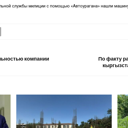
ульной службы милиции с помощью «Автоурагана» нашли машину
льностью компании
По факту р
кыргызст