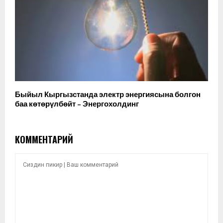
Быйыл Кыргызстанда электр энергиясына болгон
баа көтөрүлбөйт – Энергохолдинг
КОММЕНТАРИЙ