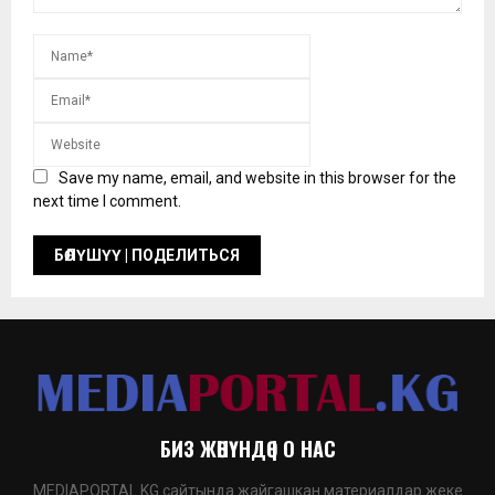
Save my name, email, and website in this browser for the
next time I comment.
БИЗ ЖӨНҮНДӨ | О НАС
MEDIAPORTAL.KG сайтында жайгашкан материалдар жеке