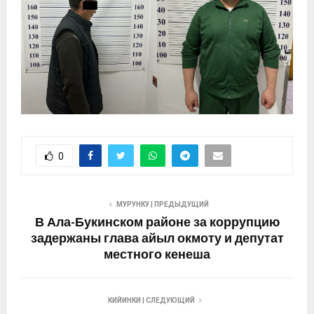
0
МУРУНКУ | ПРЕДЫДУЩИЙ
В Ала-Букинском районе за коррупцию
задержаны глава айыл окмоту и депутат
местного кенеша
КИЙИНКИ | СЛЕДУЮЩИЙ