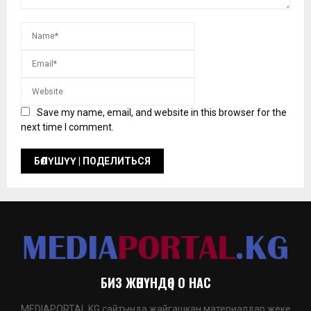
Save my name, email, and website in this browser for the
next time I comment.
БИЗ ЖӨНҮНДӨ | О НАС
MEDIAPORTAL.KG сайтында жайгашкан материалдар жеке