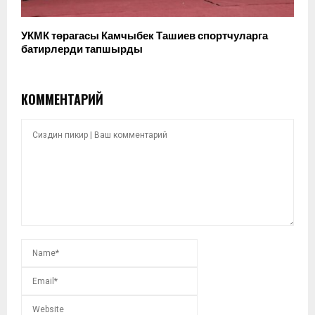
УКМК төрагасы Камчыбек Ташиев спортчуларга
батирлерди тапшырды
КОММЕНТАРИЙ