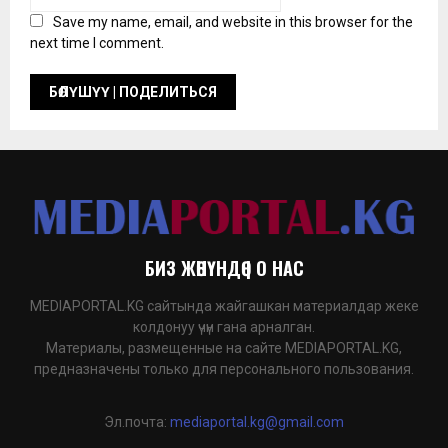
Save my name, email, and website in this browser for the
next time I comment.
БИЗ ЖӨНҮНДӨ | О НАС
MEDIAPORTAL.KG сайтында жайгашкан материалдар жеке
колдонуу үчүн гана арналган.
Материалы, размещенные на сайте MEDIAPORTAL.KG,
предназначены только для персонального пользования.
Эл.почта:
mediaportal.kg@gmail.com