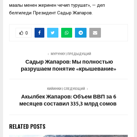
маалы менен жеринен чечип турушат», — деп
белгиледи Президент Садыр Жапаров.
0
МУРУНКУ | ПРЕДЫДУЩИЙ
Садыр Жапаров: Мы полностью
разрушаем понятие «крышевание»
КИЙИНКИ | СЛЕДУЮЩИЙ
Акылбек Жапаров: Объем ВВП за 6
месяцев составил 335,3 млрд сомов
RELATED POSTS