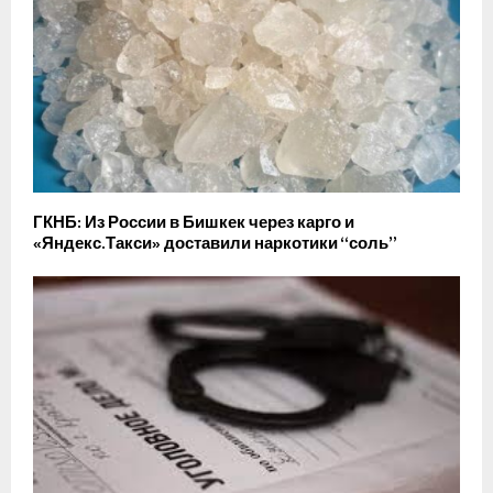
ГКНБ: Из России в Бишкек через карго и
«Яндекс.Такси» доставили наркотики “соль”