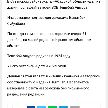
В Сузакском районе Жалал-Абадской области ушел из
жизни последний ветеран ВОВ Тешебай Ашуров.
Информацию подтвердил замакима Бакытбек
Суйунбаев.
По его данным, ветерана похоронили вчера, 31
декабря, на малой родине в Ырысском айыльном
аймаке.
Тешебай Ашуров родился в 1924 году.
У него остались 3 детей и 5 внуков.
Данная статья является интеллектуальной и авторской
собственностью издания Turmush. Перепечатка
материала с сайта невозможна без письменного
разрешения редакции.