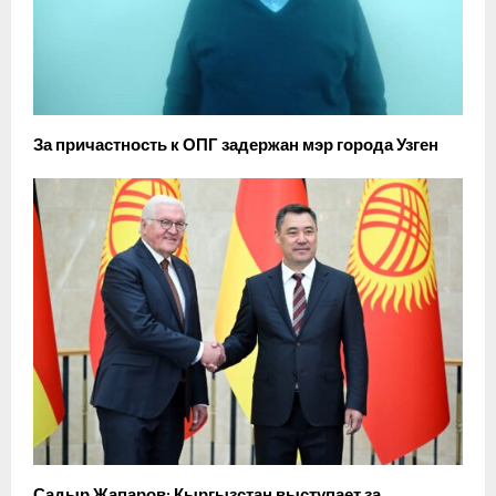
За причастность к ОПГ задержан мэр города Узген
Садыр Жапаров: Кыргызстан выступает за