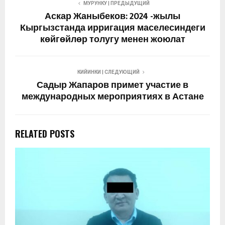
МУРУНКУ | ПРЕДЫДУЩИЙ
Аскар Жаныбеков: 2024 -жылы
Кыргызстанда ирригация маселесиндеги
көйгөйлөр толугу менен жоюлат
КИЙИНКИ | СЛЕДУЮЩИЙ
Садыр Жапаров примет участие в
международных мероприятиях в Астане
RELATED POSTS