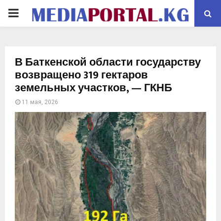
PRIMARY
MENU
В Баткенской области государству
возвращено 319 гектаров
земельных участков, — ГКНБ
11 мая, 2026