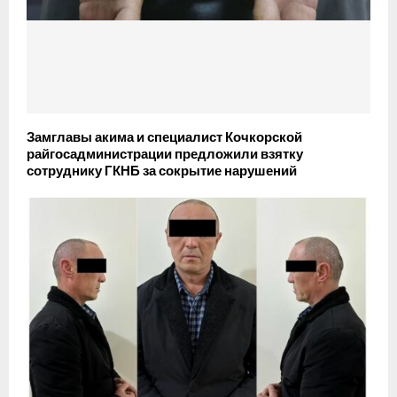
Замглавы акима и специалист Кочкорской
райгосадминистрации предложили взятку
сотруднику ГКНБ за сокрытие нарушений