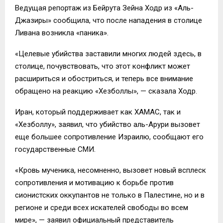
Ведущая репортаж из Бейрута Зейна Ходр из «Аль-
Джазиры» сообщила, что после нападения в столице
Ливана возникла «паника».
«Целевые убийства заставили многих людей здесь, в
столице, почувствовать, что этот конфликт может
расшириться и обостриться, и теперь все внимание
обращено на реакцию «Хезболлы», — сказала Ходр.
Иран, который поддерживает как ХАМАС, так и
«Хезболлу», заявил, что убийство аль-Арури вызовет
еще большее сопротивление Израилю, сообщают его
государственные СМИ.
«Кровь мученика, несомненно, вызовет новый всплеск
сопротивления и мотивацию к борьбе против
сионистских оккупантов не только в Палестине, но и в
регионе и среди всех искателей свободы во всем
мире», — заявил официальный представитель