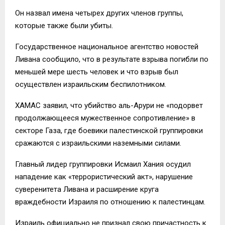
Он назвал имена четырех других членов группы,
которые также были убиты.
Государственное национальное агентство новостей
Ливана сообщило, что в результате взрыва погибли по
меньшей мере шесть человек и что взрыв был
осуществлен израильским беспилотником.
ХАМАС заявил, что убийство аль-Арури не «подорвет
продолжающееся мужественное сопротивление» в
секторе Газа, где боевики палестинской группировки
сражаются с израильскими наземными силами.
Главный лидер группировки Исмаил Хания осудил
нападение как «террористический акт», нарушение
суверенитета Ливана и расширение круга
враждебности Израиля по отношению к палестинцам.
Израиль официально не признал свою причастность к