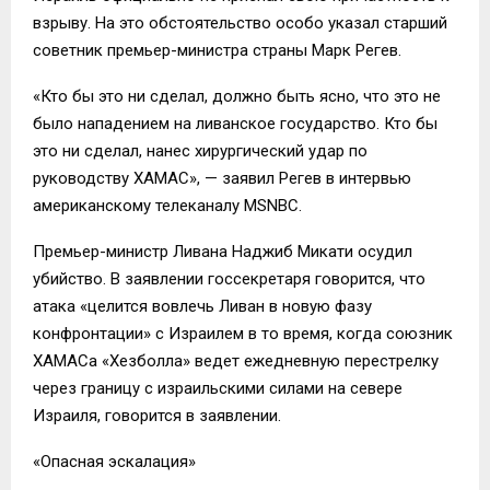
взрыву. На это обстоятельство особо указал старший
советник премьер-министра страны Марк Регев.
«Кто бы это ни сделал, должно быть ясно, что это не
было нападением на ливанское государство. Кто бы
это ни сделал, нанес хирургический удар по
руководству ХАМАС», — заявил Регев в интервью
американскому телеканалу MSNBC.
Премьер-министр Ливана Наджиб Микати осудил
убийство. В заявлении госсекретаря говорится, что
атака «целится вовлечь Ливан в новую фазу
конфронтации» с Израилем в то время, когда союзник
ХАМАСа «Хезболла» ведет ежедневную перестрелку
через границу с израильскими силами на севере
Израиля, говорится в заявлении.
«Опасная эскалация»