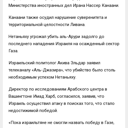
Министерства иностранных дел Ирана Нассер Канаани.
Канаани также осудил нарушение суверенитета и
территориальной целостности Ливана.
Нетаньяху угрожал убить аль-Арури задолго до
последнего нападения Израиля на осажденный сектор
Газа.
Израильский политолог Акива Эльдар заявил
телеканалу «Аль-Джазира», что убийство было столь
необходимым успехом Нетаньяху.
Директор по исследованиям Арабского центра в
Вашингтоне Имад Харб, согласился, заявив, что
Израиль осуществил атаку в поисках того, что стало
недостижимой победой.
«Пока израильтяне не смогли назвать победу в Газе,