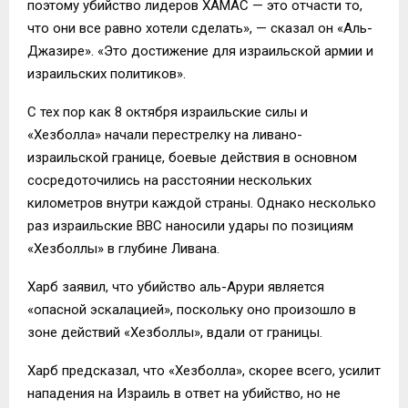
поэтому убийство лидеров ХАМАС — это отчасти то,
что они все равно хотели сделать», — сказал он «Аль-
Джазире». «Это достижение для израильской армии и
израильских политиков».
С тех пор как 8 октября израильские силы и
«Хезболла» начали перестрелку на ливано-
израильской границе, боевые действия в основном
сосредоточились на расстоянии нескольких
километров внутри каждой страны. Однако несколько
раз израильские ВВС наносили удары по позициям
«Хезболлы» в глубине Ливана.
Харб заявил, что убийство аль-Арури является
«опасной эскалацией», поскольку оно произошло в
зоне действий «Хезболлы», вдали от границы.
Харб предсказал, что «Хезболла», скорее всего, усилит
нападения на Израиль в ответ на убийство, но не