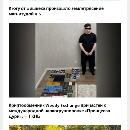
К югу от Бишкека произошло землетрясение
магнитудой 4,5
Криптообменник Woody Exchange причастен к
международной наркогруппировке «Принцесса
Дури», — ГКНБ