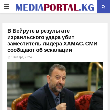
PRIMARY
MENU
В Бейруте в результате
израильского удара убит
заместитель лидера ХАМАС. СМИ
сообщают об эскалации
3 января, 2024