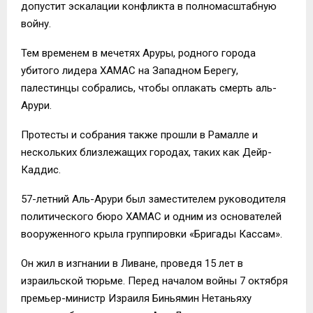
допустит эскалации конфликта в полномасштабную
войну.
Тем временем в мечетях Аруры, родного города
убитого лидера ХАМАС на Западном Берегу,
палестинцы собрались, чтобы оплакать смерть аль-
Арури.
Протесты и собрания также прошли в Рамалле и
нескольких близлежащих городах, таких как Дейр-
Каддис.
57-летний Аль-Арури был заместителем руководителя
политического бюро ХАМАС и одним из основателей
вооруженного крыла группировки «Бригады Кассам».
Он жил в изгнании в Ливане, проведя 15 лет в
израильской тюрьме. Перед началом войны 7 октября
премьер-министр Израиля Биньямин Нетаньяху