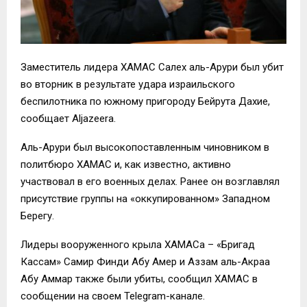
Заместитель лидера ХАМАС Салех аль-Арури был убит
во вторник в результате удара израильского
беспилотника по южному пригороду Бейрута Дахие,
сообщает Аljazeera.
Аль-Арури был высокопоставленным чиновником в
политбюро ХАМАС и, как известно, активно
участвовал в его военных делах. Ранее он возглавлял
присутствие группы на «оккупированном» Западном
Берегу.
Лидеры вооруженного крыла ХАМАСа – «Бригад
Кассам» Самир Финди Абу Амер и Аззам аль-Акраа
Абу Аммар также были убиты, сообщил ХАМАС в
сообщении на своем Telegram-канале.