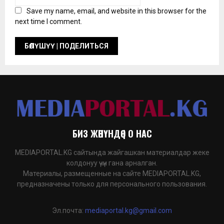
Save my name, email, and website in this browser for the
next time I comment.
БИЗ ЖӨНҮНДӨ | О НАС
MEDIAPORTAL.KG сайтында жайгашкан материалдар жеке
колдонуу үчүн гана арналган.
Материалы, размещенные на сайте MEDIAPORTAL.KG,
предназначены только для персонального пользования.
Эл.почта:
mediaportal.kg@gmail.com