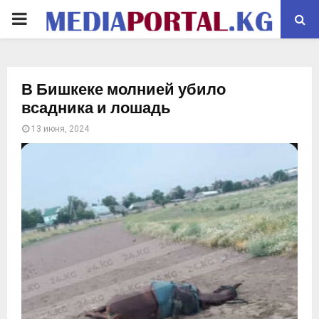
PRIMARY
MENU
В Бишкеке молнией убило
всадника и лошадь
13 июня, 2024