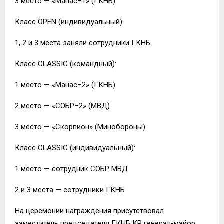
3 место — «Манас–1» (ГКНБ)
Класс OPEN (индивидуальный):
1, 2 и 3 места заняли сотрудники ГКНБ.
Класс CLASSIC (командный):
1 место — «Манас–2» (ГКНБ)
2 место — «СОБР–2» (МВД)
3 место — «Скорпион» (Минобороны)
Класс CLASSIC (индивидуальный):
1 место — сотрудник СОБР МВД
2 и 3 места — сотрудники ГКНБ
На церемонии награждения присутствовал
заместитель председателя ГКНБ КР генерал-майор