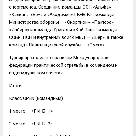
спортсменов. Среди них: команды ССН «Альфа»,
«Калкан», «Бөрү» и «Академия» ГКНБ КР; команды
Министерства обороны — «Скорпион», «Пантера»,
«Илбирс» и команда бригады «Кой-Таш»; команды
СОБР, ПСН и внутренних войск МВД — «Шер»; а также
команда Пенитенциарной службы — «Омега».
Турнир проходил по правилам Международной
федерации практической стрельбы в командном и
индивидуальном зачётах.
Итоги:
Класс OPEN (командный):
1 место — «ГКНБ–1»
2 место — «ГКНБ–2»