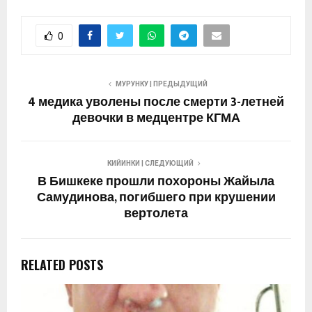
0
МУРУНКУ | ПРЕДЫДУЩИЙ
4 медика уволены после смерти 3-летней
девочки в медцентре КГМА
КИЙИНКИ | СЛЕДУЮЩИЙ
В Бишкеке прошли похороны Жайыла
Самудинова, погибшего при крушении
вертолета
RELATED POSTS