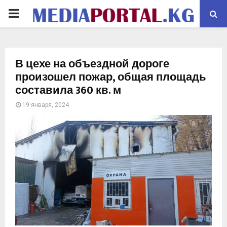
PRIMARY
MENU
В цехе на объездной дороге
произошел пожар, общая площадь
составила 360 кв. м
19 января, 2024