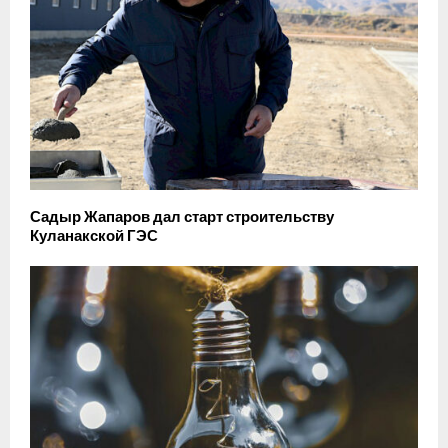
Садыр Жапаров дал старт строительству
Куланакской ГЭС