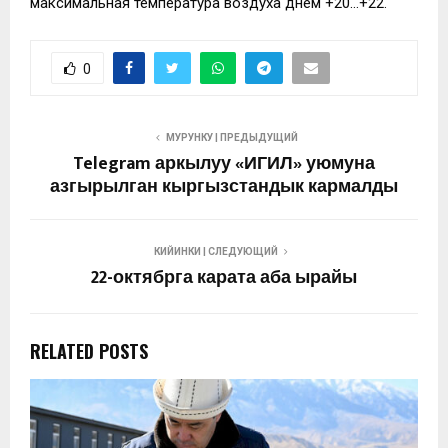
максимальная температура воздуха днем +20…+22.
0
МУРУНКУ | ПРЕДЫДУЩИЙ
Telegram аркылуу «ИГИЛ» уюмуна
азгырылган кыргызстандык кармалды
КИЙИНКИ | СЛЕДУЮЩИЙ
22-октябрга карата аба ырайы
RELATED POSTS