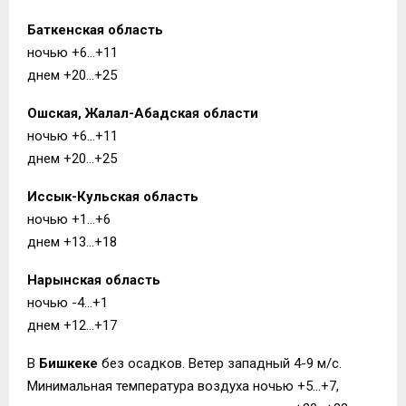
Баткенская область
ночью +6…+11
днем +20…+25
Ошская, Жалал-Абадская области
ночью +6…+11
днем +20…+25
Иссык-Кульская область
ночью +1…+6
днем +13…+18
Нарынская область
ночью -4…+1
днем +12…+17
В
Бишкеке
без осадков. Ветер западный 4-9 м/с.
Минимальная температура воздуха ночью +5…+7,