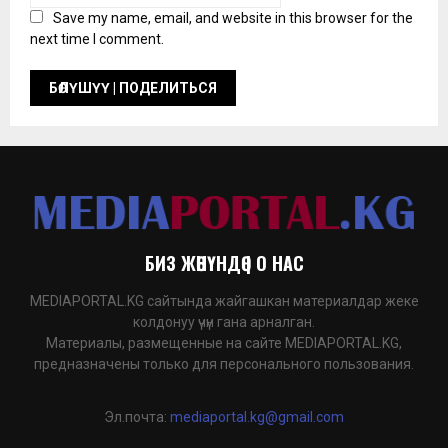
Save my name, email, and website in this browser for the
next time I comment.
БИЗ ЖӨНҮНДӨ | О НАС
MEDIAPORTAL.KG сайтында жайгашкан материалдар жеке
колдонуу үчүн гана арналган.
Материалы, размещенные на сайте MEDIAPORTAL.KG,
предназначены только для персонального пользования.
Эл.почта:
mediaportal.kg@gmail.com