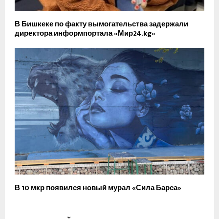
В Бишкеке по факту вымогательства задержали
директора информпортала «Мир24.kg»
В 10 мкр появился новый мурал «Сила Барса»