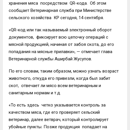
хранения мяса посредством QR-кода. Об этом
сообщает Ветеринарная служба при Министерстве
сельского хозяйства КР сегодня, 14 сентября.
«QR-код или так называемый электронный оборот
документов, фиксирует всю цепочку операций с
мясной продукцией, начиная от забоя скота, до его
попадания на мясные прилавки», — отмечает глава
Ветеринарной службы Аширбай Жусупов.
По его словам, таким образом, можно узнать возраст
животного, откуда его привезли, когда был забит
скот, отвечает ли мясо всем ветеринарным и
санитарным нормам и т.д.
«То есть здесь четко указывается контроль за
качеством мяса, где его проверяет сельский
ветеринар, далее ветврач, который контролирует
убойные пункты. Позже продукция попадает на