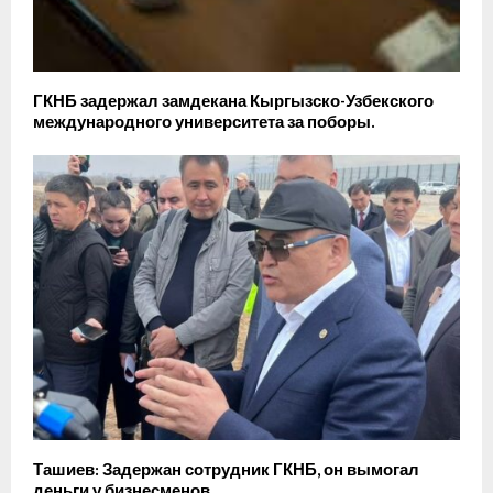
ГКНБ задержал замдекана Кыргызско-Узбекского
международного университета за поборы.
Ташиев: Задержан сотрудник ГКНБ, он вымогал
деньги у бизнесменов