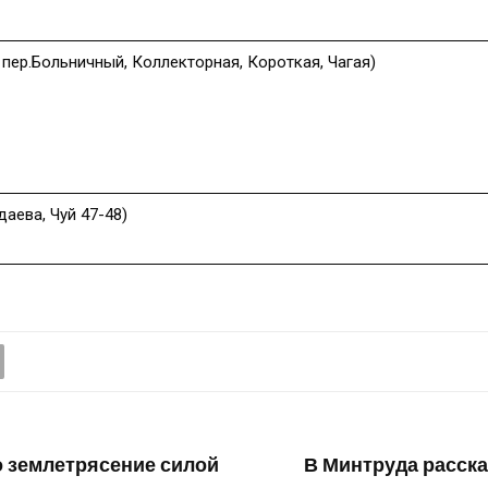
. пер.Больничный, Коллекторная, Короткая, Чагая)
даева, Чуй 47-48)
 землетрясение силой
В Минтруда рассказ