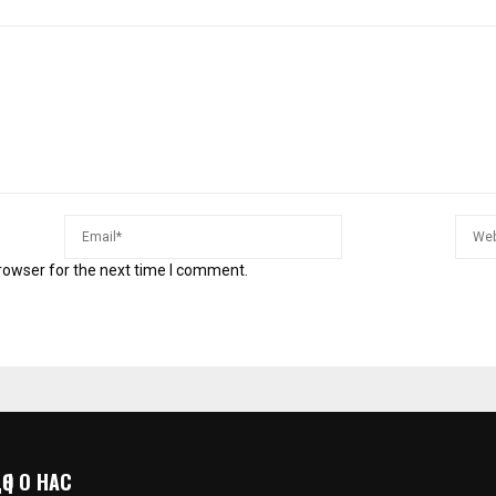
rowser for the next time I comment.
 | О НАС