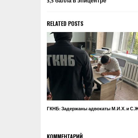
3,5 балла в эпицентре
RELATED POSTS
ГКНБ: Задержаны адвокаты М.И.Х. и С.Ж
КОММЕНТАРИЙ