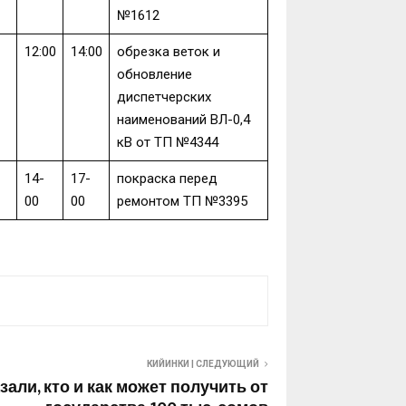
№1612
12:00
14:00
обрезка веток и
обновление
диспетчерских
наименований ВЛ-0,4
кВ от ТП №4344
14-
17-
покраска перед
00
00
ремонтом ТП №3395
КИЙИНКИ | СЛЕДУЮЩИЙ
али, кто и как может получить от