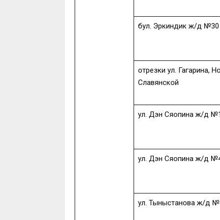
бул. Эркиндик ж/д №30
отрезки ул. Гагарина, 
Славянской
ул. Дэн Сяопина ж/д №
ул. Дэн Сяопина ж/д №
ул. Тыныстанова ж/д №