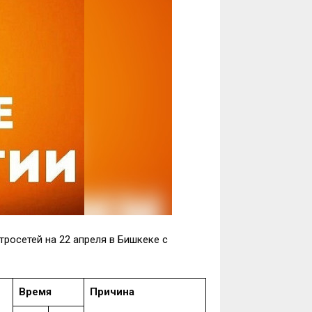
росетей на 22 апреля в Бишкеке с
Время
Причина