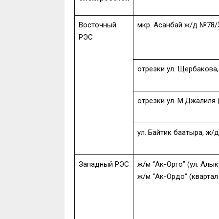
Восточный
мкр. Асанбай ж/д №78/3 (
РЭС
отрезки ул. Щербакова,
отрезки ул. М.Джалиля 
ул. Байтик баатыра, ж/
Западный РЭС
ж/м “Ак-Орго” (ул. Алык
ж/м “Ак-Ордо” (квартал