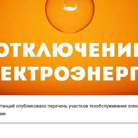
танций опубликовало перечень участков техобслуживания элект
ии.