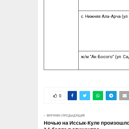
с. Нижняя Ала-Арча (ул
ж/м “Ак-Босого” (ул. Са
0
МУРУНКУ | ПРЕДЫДУЩИЙ
Ночью на Иссык-Куле произошло