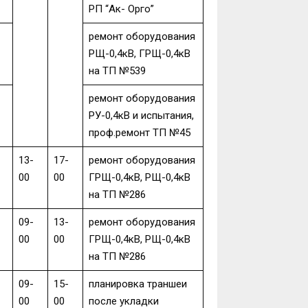
РП “Ак- Орго”
ремонт оборудования
РЩ-0,4кВ, ГРЩ-0,4кВ
на ТП №539
ремонт оборудования
РУ-0,4кВ и испытания,
проф.ремонт ТП №45
13-
17-
ремонт оборудования
00
00
ГРЩ-0,4кВ, РЩ-0,4кВ
на ТП №286
09-
13-
ремонт оборудования
00
00
ГРЩ-0,4кВ, РЩ-0,4кВ
на ТП №286
09-
15-
планировка траншеи
00
00
после укладки