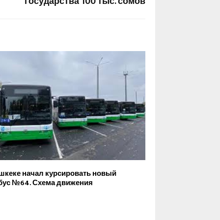
государства 100 тыс. сомов
шкеке начал курсировать новый
бус №64. Схема движения