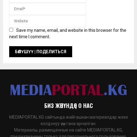
Save my name, email, and website in this browser for the
next time I comment.
БИЗ ЖӨНҮНДӨ | О НАС
MEDIAPORTAL.KG сайтында жайгашкан материалдар жеке
колдонуу үчүн гана арналган.
Материалы, размещенные на сайте MEDIAPORTAL.KG,
предназначены только для персонального пользования.