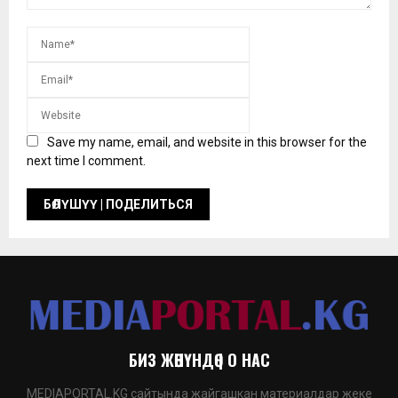
Save my name, email, and website in this browser for the
next time I comment.
БИЗ ЖӨНҮНДӨ | О НАС
MEDIAPORTAL.KG сайтында жайгашкан материалдар жеке