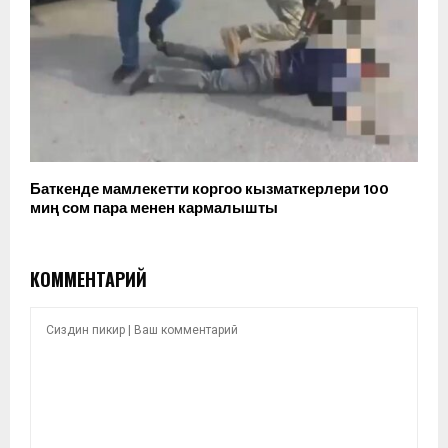
Баткенде мамлекетти коргоо кызматкерлери 100
миң сом пара менен кармалышты
КОММЕНТАРИЙ