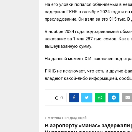
На его уловки попался обвиняемый в нез
задержал ГКНБ в октябре 2024 года и он 
преследование. Он взял за это $15 тыс. В
В ноябре 2024 года подозреваемый обман
наказание за 1 млн 287 тыс. сомов. Как 
вышеуказанную сумму.
На данный момент Х.И. заключен под стр
ГКНБ не исключает, что есть и другие фа
владеют какой-либо информацией, сообщи
0
МУРУНКУ | ПРЕДЫДУЩИЙ
В аэропорту «Манас» задержали