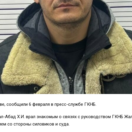
е, сообщили 6 февраля в пресс-службе ГКНБ.
ал-Абад Х.И. врал знакомым о связях с руководством ГКНБ Жа
ем со стороны силовиков и суда.