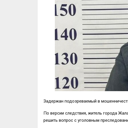
Задержан подозреваемый в мошенничеств
По версии следствия, житель города Жал
решить вопрос с уголовным преследовани