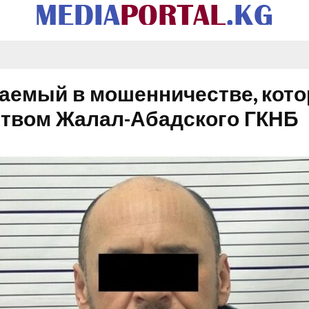
аемый в мошенничестве, кот
ством Жалал-Абадского ГКНБ