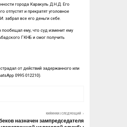
ности города Каракуль Д.Н.Д. Его
го отпустят и прекратят уголовное
И. забрал все его деньги себе.
 пообещал ему, что суд изменит ему
-Абадского ГКНБ и смог получить
пострадал от действий задержанного или
tsApp 0995 012210).
КИЙИНКИ | СЛЕДУЮЩИЙ
беков назначен зампредседателя