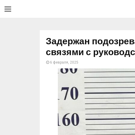
Задержан подозрев
связями с руковод
6 февраля, 2025