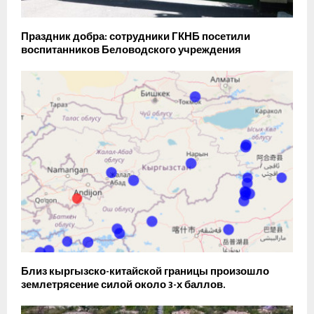
Праздник добра: сотрудники ГКНБ посетили
воспитанников Беловодского учреждения
Близ кыргызско-китайской границы произошло
землетрясение силой около 3-х баллов.