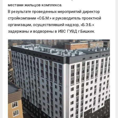
местами жильцов комплекса.
В результате проведенных мероприятий директор
стройкомпании «О.Б.М.» и руководитель проектной
организации, осуществлявшей надзор, «Б.Э.Б.»
задержаны и водворены в ИВС ГУВД г.Бишкек.