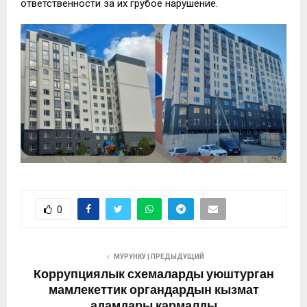
ответственности за их грубое нарушение.
0
МУРУНКУ | ПРЕДЫДУЩИЙ
Коррупциялык схемаларды уюштурган
мамлекеттик органдардын кызмат
адамдары кармалды