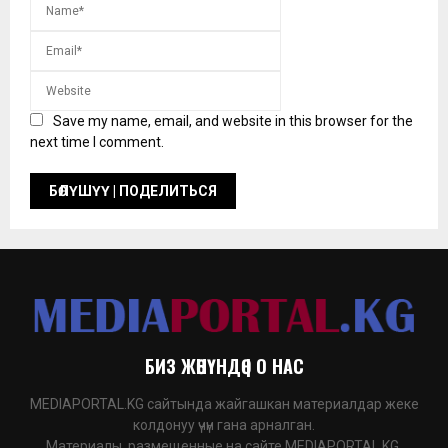
Save my name, email, and website in this browser for the
next time I comment.
БИЗ ЖӨНҮНДӨ | О НАС
MEDIAPORTAL.KG сайтында жайгашкан материалдар жеке
колдонуу үчүн гана арналган.
Материалы, размещенные на сайте MEDIAPORTAL.KG,