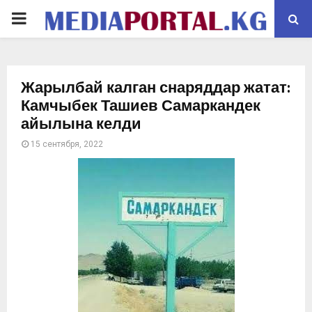
PRIMARY
MENU
Жарылбай калган снаряддар жатат:
Камчыбек Ташиев Самаркандек
айылына келди
15 сентября, 2022