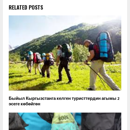
RELATED POSTS
Быйыл Кыргызстанга келген туристтердин агымы 2
эсеге көбөйгөн