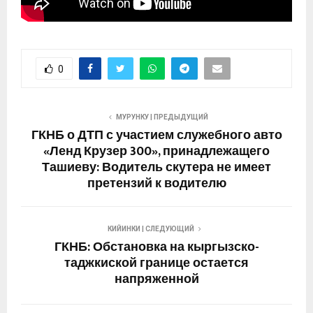
0
МУРУНКУ | ПРЕДЫДУЩИЙ
ГКНБ о ДТП с участием служебного авто
«Ленд Крузер 300», принадлежащего
Ташиеву: Водитель скутера не имеет
претензий к водителю
КИЙИНКИ | СЛЕДУЮЩИЙ
ГКНБ: Обстановка на кыргызско-
таджкиской границе остается
напряженной