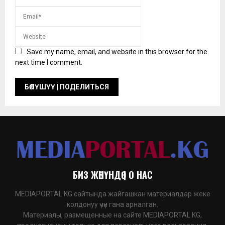
Save my name, email, and website in this browser for the
next time I comment.
БИЗ ЖӨНҮНДӨ | О НАС
MEDIAPORTAL.KG сайтында жайгашкан материалдар жеке
колдонуу үчүн гана арналган.
Материалы, размещенные на сайте MEDIAPORTAL.KG,