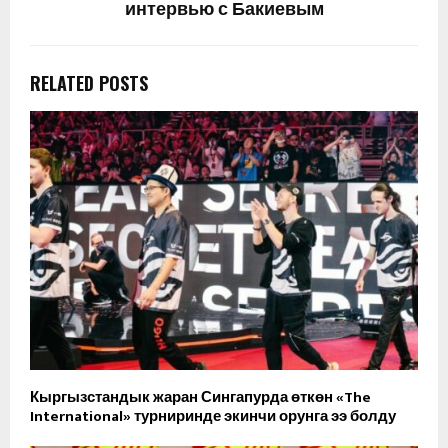
интервью с Бакиевым
RELATED POSTS
Кыргызстандык жаран Сингапурда өткөн «The
International» турниринде экинчи орунга ээ болду