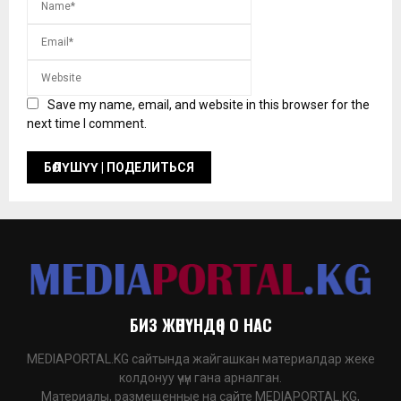
Save my name, email, and website in this browser for the
next time I comment.
БИЗ ЖӨНҮНДӨ | О НАС
MEDIAPORTAL.KG сайтында жайгашкан материалдар жеке
колдонуу үчүн гана арналган.
Материалы, размещенные на сайте MEDIAPORTAL.KG,