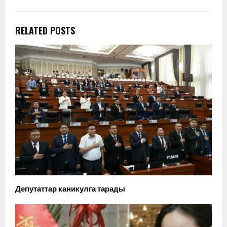
RELATED POSTS
Депутаттар каникулга тарады