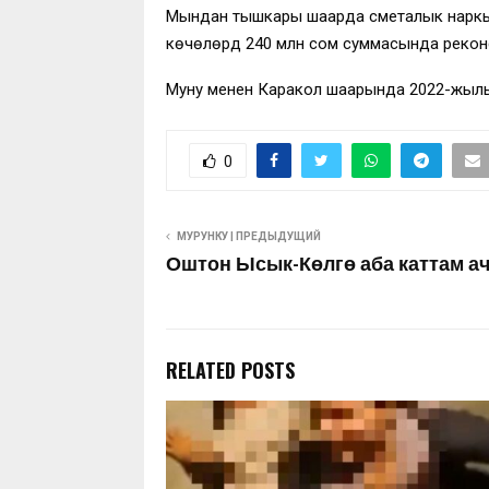
Мындан тышкары шаарда сметалык наркы 1
көчөлөрдү 240 млн сом суммасында рекон
Муну менен Каракол шаарында 2022-жылы 
0
МУРУНКУ | ПРЕДЫДУЩИЙ
Оштон Ысык-Көлгө аба каттам 
RELATED POSTS