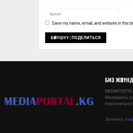
Save my name, email, and website in this b
БИЗ ЖӨНҮНДӨ
MEDIAPORTAL.K
Материалы, р
персональног
Эл.почта:
med