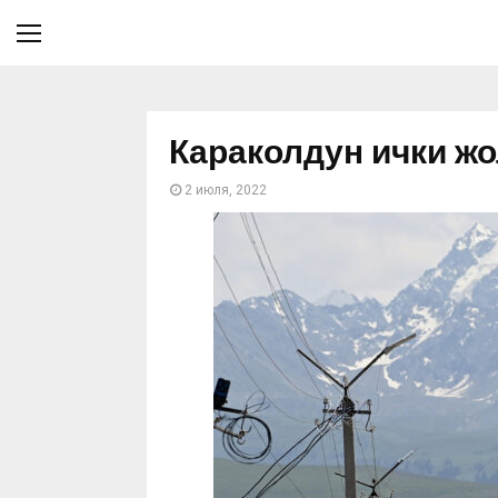
Караколдун ички ж
2 июля, 2022