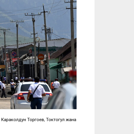
 Караколдун Торгоев, Токтогул жана