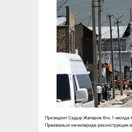
Президент Садыр Жапаров бүгүн, 1-июлда
Пржевальск көчөлөрүндө реконструкция и