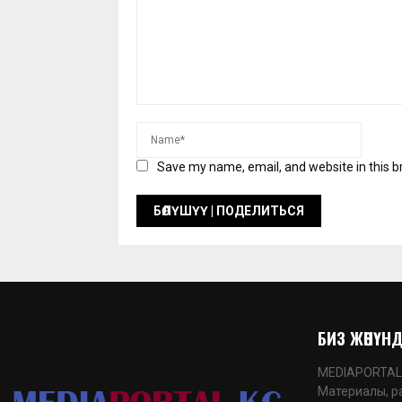
Save my name, email, and website in this b
БИЗ ЖӨНҮНДӨ
MEDIAPORTAL.K
Материалы, р