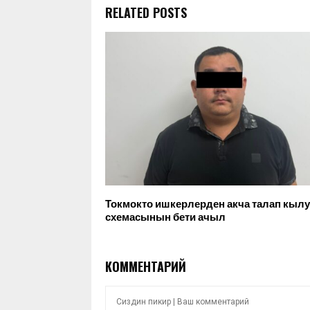
RELATED POSTS
Токмокто ишкерлерден акча талап кылу
схемасынын бети ачыл
КОММЕНТАРИЙ