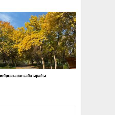
оябрга карата аба ырайы