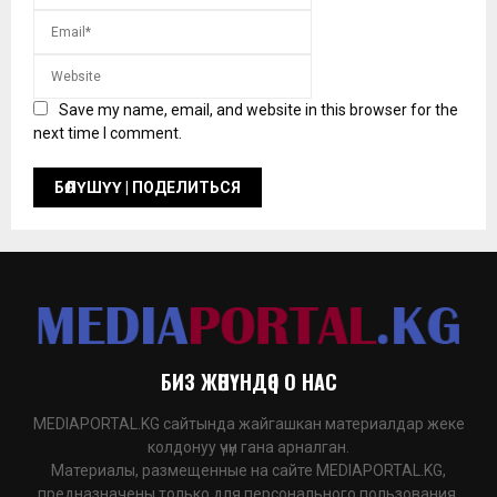
Save my name, email, and website in this browser for the
next time I comment.
БИЗ ЖӨНҮНДӨ | О НАС
MEDIAPORTAL.KG сайтында жайгашкан материалдар жеке
колдонуу үчүн гана арналган.
Материалы, размещенные на сайте MEDIAPORTAL.KG,
предназначены только для персонального пользования.