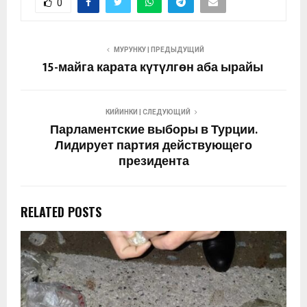
0
МУРУНКУ | ПРЕДЫДУЩИЙ
15-майга карата күтүлгөн аба ырайы
КИЙИНКИ | СЛЕДУЮЩИЙ
Парламентские выборы в Турции.
Лидирует партия действующего
президента
RELATED POSTS