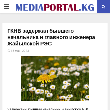
PRIMARY
MENU
ГКНБ задержал бывшего
начальника и главного инженера
Жайылской РЭС
15 мая, 2023
Задержаны бывший начальник Жайылской РЭС