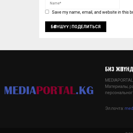
Save my name, email, and website in this b
БИЗ ЖӨНҮНДӨ
MEDIAPORTAL.K
Материалы, р
персональног
Эл.почта:
med