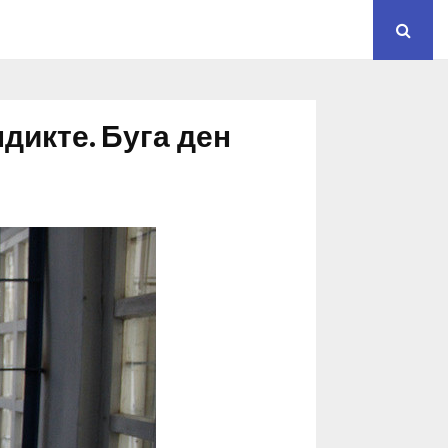
дикте. Буга ден