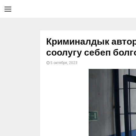
Криминалдык автори
соолугу себеп болг
5 октября, 2023