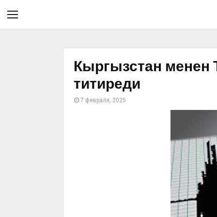
Кыргызстан менен 
титиреди
7 февраля, 2025