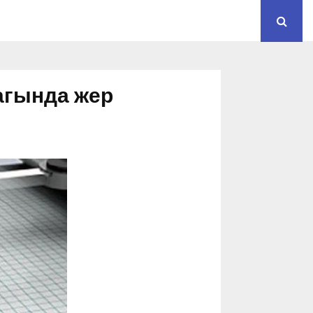
агында жер