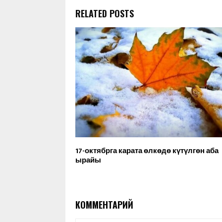
RELATED POSTS
17-октябрга карата өлкөдө күтүлгөн аба
ырайы
КОММЕНТАРИЙ