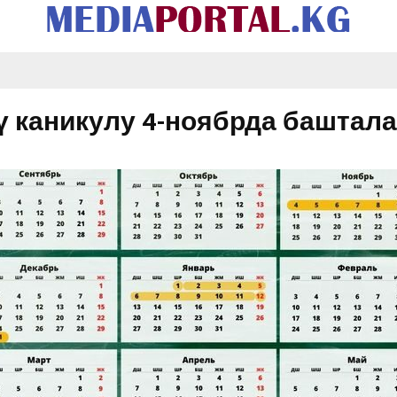
ү каникулу 4-ноябрда баштала